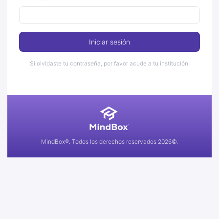
Iniciar sesión
Si olvidaste tu contraseña, por favor acude a tu institución.
MindBox®. Todos los derechos reservados 2026©.